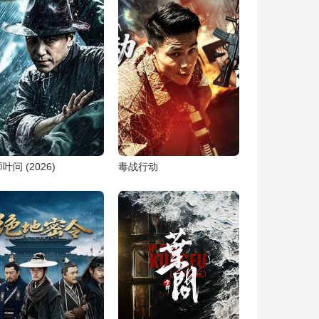
叶问 (2026)
毒战行动