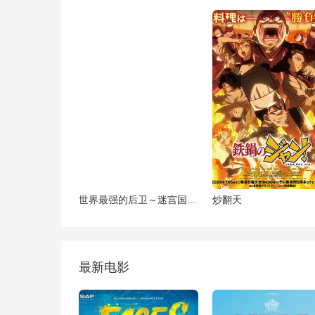
世界最强的后卫～迷宫国的新人探索者～
炒翻天
最新电影