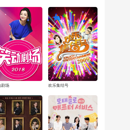
动剧场
欢乐集结号