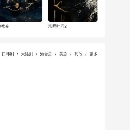
地密令
宗师叶问2
日韩剧
/
大陆剧
/
港台剧
/
美剧
/
其他
/
更多