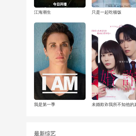
江海潮生
只是一起吃顿饭
我是第一季
最新综艺