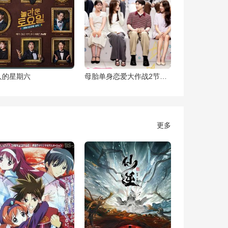
人的星期六
母胎单身恋爱大作战2节目售后
更多