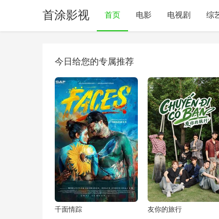
首涂影视
首页
电影
电视剧
综
今日给您的专属推荐
千面情踪
友你的旅行