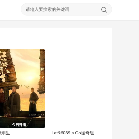
海潮生
Let&#039;s Go怪奇组