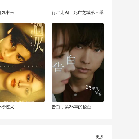
自风中来
行尸走肉：死亡之城第三季
一秒过火
告白，第25年的秘密
更多