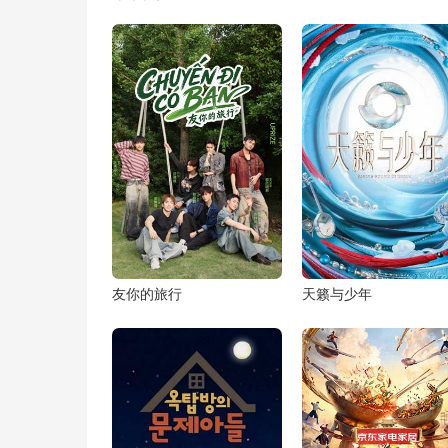
友你的旅行
天籁与少年